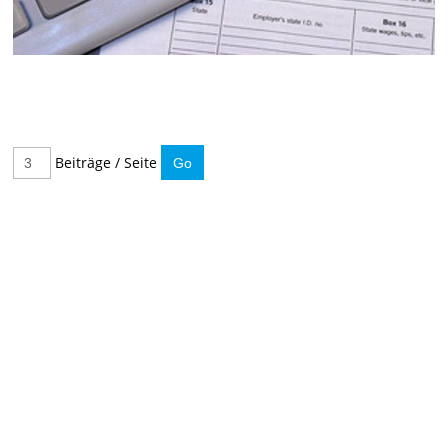
Beiträge / Seite
IMMER INFORMIERT BLEIBEN
Hier können Sie unseren monatlichen Steuernewsletter
abaonnieren.
So verpassen Sie keine wichtigen Neuerungen mehr.