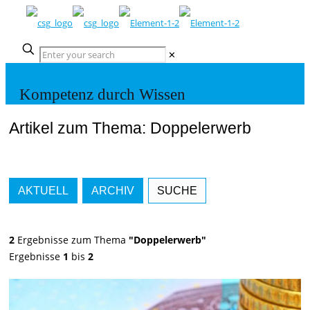
✕
Kompetenz durch Wissen
Artikel zum Thema: Doppelerwerb
AKTUELL
ARCHIV
SUCHE
2
Ergebnisse zum Thema
"Doppelerwerb"
Ergebnisse
1
bis
2