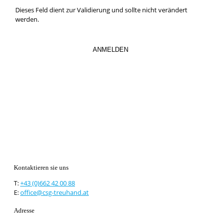
Dieses Feld dient zur Validierung und sollte nicht verändert
werden.
Kontaktieren sie uns
T:
+43 (0)662 42 00 88
E:
office@csg-treuhand.at
Adresse