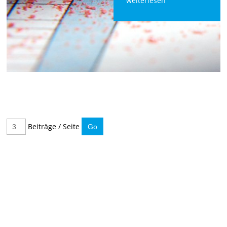
weiterlesen
Beiträge / Seite
IMMER INFORMIERT BLEIBEN
Hier können Sie unseren monatlichen Steuernewsletter