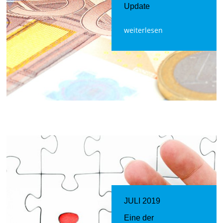
Update
weiterlesen
JULI 2019
Eine der