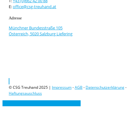
T:
+43 (0)662 42 00 88
E:
office@csg-treuhand.at
Adresse
Münchner Bundesstraße 105
Österreich, 5020 Salzburg Liefering
© CSG Treuhand 2025 |
Impressum
-
AGB
-
Datenschutzerklärung
-
Haftungsauschluss