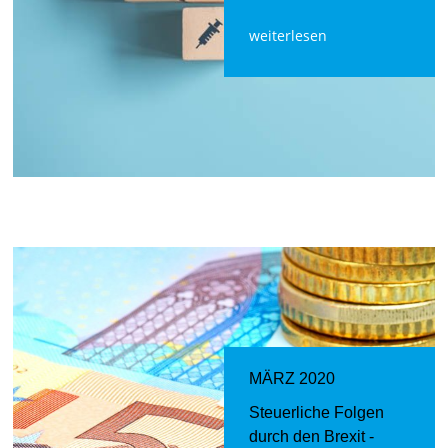
weiterlesen
MÄRZ 2020
Steuerliche Folgen
durch den Brexit -