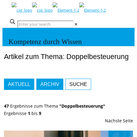
✕
Kompetenz durch Wissen
Artikel zum Thema: Doppelbesteuerung
AKTUELL
ARCHIV
SUCHE
47
Ergebnisse zum Thema
"Doppelbesteuerung"
Ergebnisse
1
bis
9
Nächste Seite