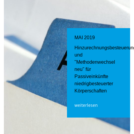
MAI 2019
Hinzurechnungsbesteuerun
und
"Methodenwechsel
neu" für
Passiveinkünfte
niedrigbesteuerter
Körperschaften
weiterlesen