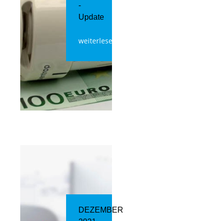
-
Update
weiterlesen
DEZEMBER