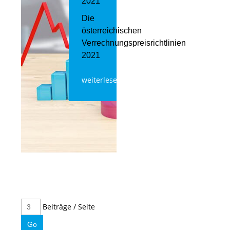
2021
Die
österreichischen
Verrechnungspreisrichtlinien
2021
weiterlesen
Beiträge / Seite