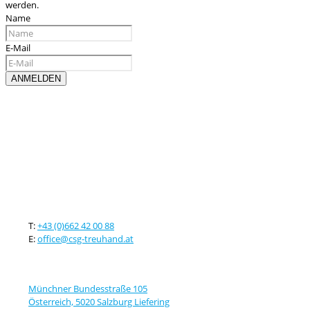
werden.
Name
E-Mail
Kontaktieren sie uns
T:
+43 (0)662 42 00 88
E:
office@csg-treuhand.at
Adresse
Münchner Bundesstraße 105
Österreich, 5020 Salzburg Liefering