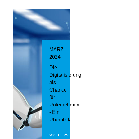
MÄRZ
2024
Die
Digitalisierung
als
Chance
für
Unternehmen
- Ein
Überblick
weiterlesen