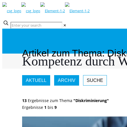
✕
Artikel zum Thema: Disk
Kompetenz durch W
AKTUELL
ARCHIV
SUCHE
13
Ergebnisse zum Thema
"Diskriminierung"
Ergebnisse
1
bis
9