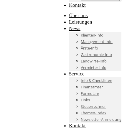
Kontakt
Über uns
Leistungen
News
Klienten-Info
Management-Info
Ärzte-Info
Gastronomie-Info
Landwirte-Info
Vermieter-Info
Service
Info & Checklisten
Finanzämter
Formulare
Links
Steuerrechner
Themen-Index
Newsletter-Anmeldung
Kontakt