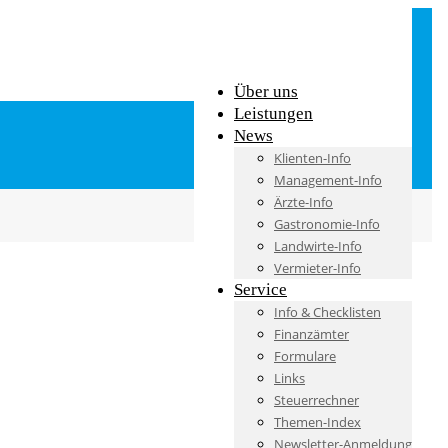
Über uns
Leistungen
News
Klienten-Info
Management-Info
Ärzte-Info
Gastronomie-Info
Landwirte-Info
Vermieter-Info
Service
Info & Checklisten
Finanzämter
Formulare
Links
Steuerrechner
Themen-Index
Newsletter-Anmeldung