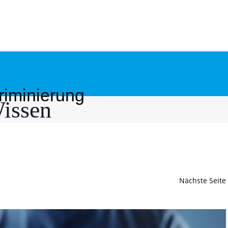
riminierung
issen
Nächste Seite