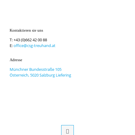
Kontaktieren sie uns
T:
+43 (0)662 42 00 88
E:
office@csg-treuhand.at
Adresse
Münchner Bundesstraße 105
Österreich, 5020 Salzburg Liefering