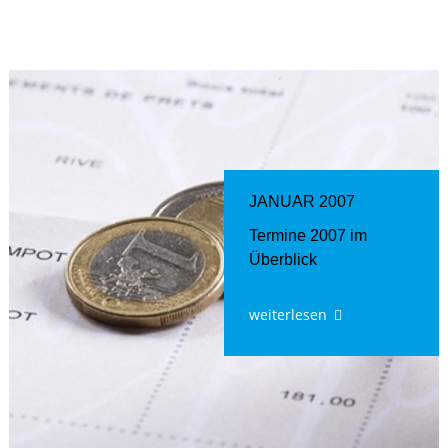
JANUAR 2007
Termine 2007 im
Überblick
weiterlesen