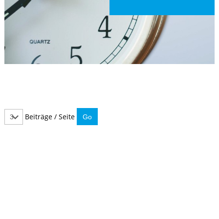
Beiträge / Seite
IMMER INFORMIERT BLEIBEN
Hier können Sie unseren monatlichen Steuernewsletter
abaonnieren.