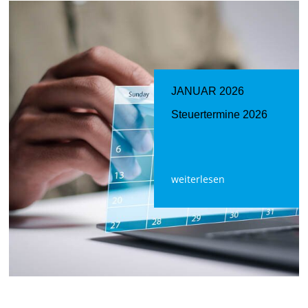
JANUAR 2026
Steuertermine 2026
weiterlesen