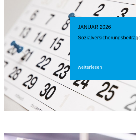
JANUAR 2026
Sozialversicherungsbeiträg
weiterlesen