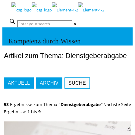
✕
Kompetenz durch Wissen
Artikel zum Thema: Dienstgeberabgabe
AKTUELL
ARCHIV
SUCHE
53
Ergebnisse zum Thema
"Dienstgeberabgabe"
Nächste Seite
Ergebnisse
1
bis
9