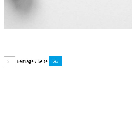
Beiträge / Seite
IMMER INFORMIERT BLEIBEN
Hier können Sie unseren monatlichen Steuernewsletter
abaonnieren.
So verpassen Sie keine wichtigen Neuerungen mehr.