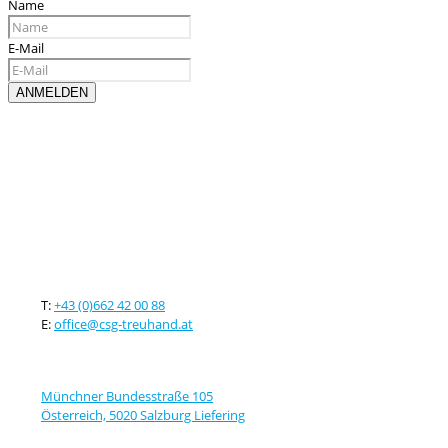
Name
E-Mail
Kontaktieren sie uns
T:
+43 (0)662 42 00 88
E:
office@csg-treuhand.at
Adresse
Münchner Bundesstraße 105
Österreich, 5020 Salzburg Liefering