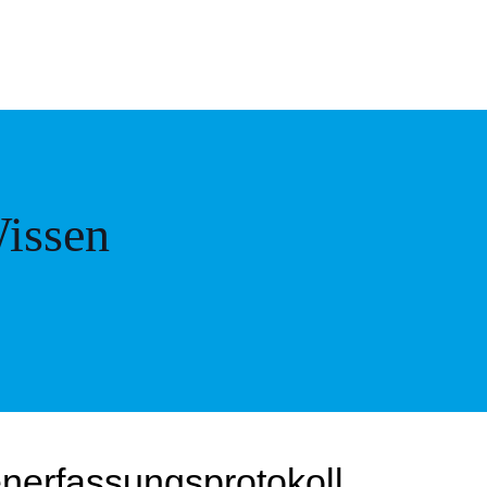
issen
nerfassungsprotokoll