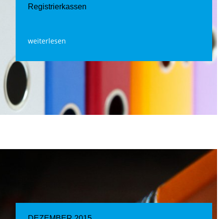
Registrierkassen
weiterlesen
DEZEMBER 2015