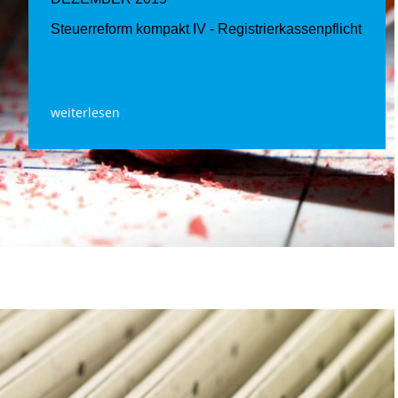
Steuerreform kompakt IV - Registrierkassenpflicht
weiterlesen