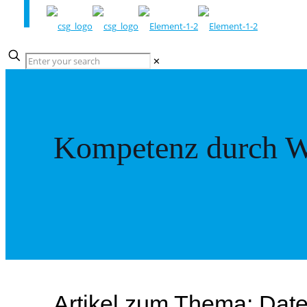
✕
Kompetenz durch W
Artikel zum Thema: Date