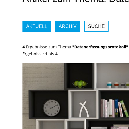
AKTUELL
ARCHIV
SUCHE
4
Ergebnisse zum Thema
"Datenerfassungsprotokoll"
Ergebnisse
1
bis
4