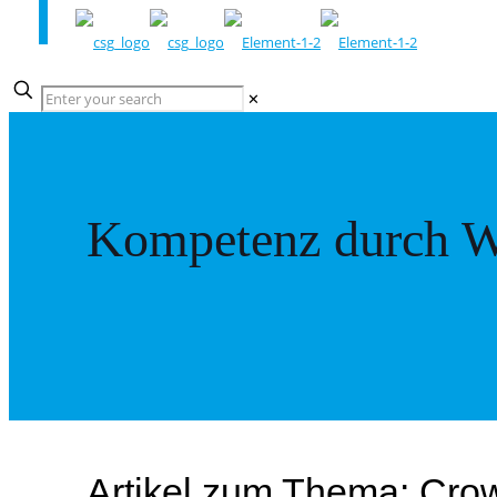
✕
Kompetenz durch W
Artikel zum Thema: Cro