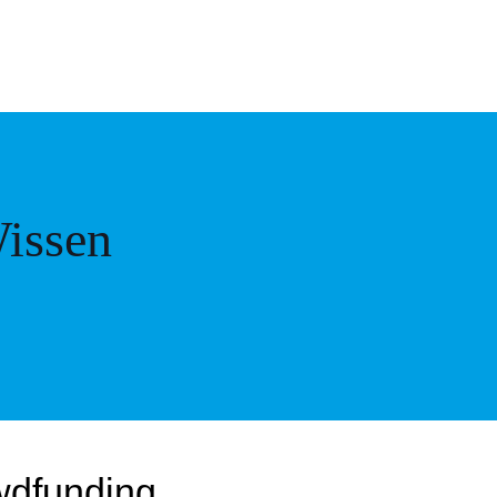
issen
wdfunding