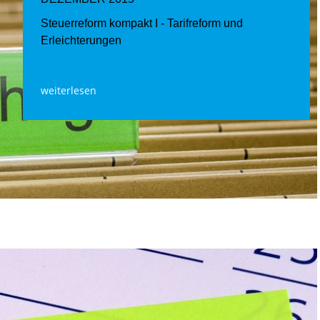
Steuerreform kompakt I - Tarifreform und
Erleichterungen
weiterlesen