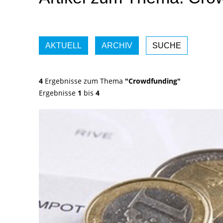
AKTUELL
ARCHIV
SUCHE
4
Ergebnisse zum Thema
"Crowdfunding"
Ergebnisse
1
bis
4