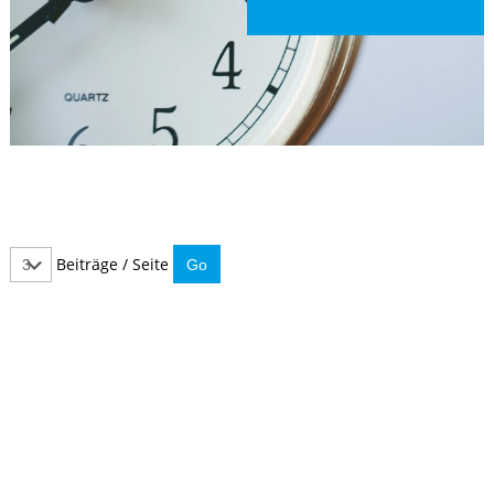
Beiträge / Seite
IMMER INFORMIERT BLEIBEN
Hier können Sie unseren monatlichen Steuernewsletter
abaonnieren.