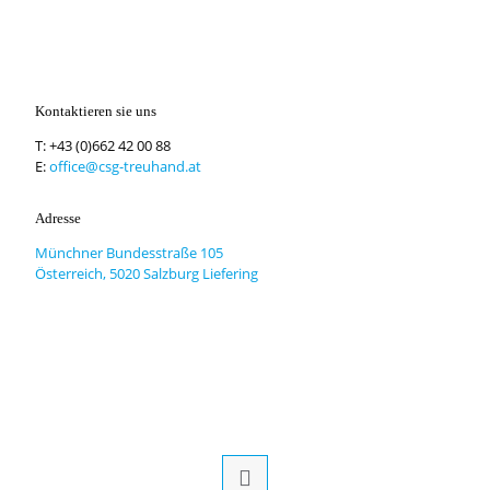
Kontaktieren sie uns
T:
+43 (0)662 42 00 88
E:
office@csg-treuhand.at
Adresse
Münchner Bundesstraße 105
Österreich, 5020 Salzburg Liefering