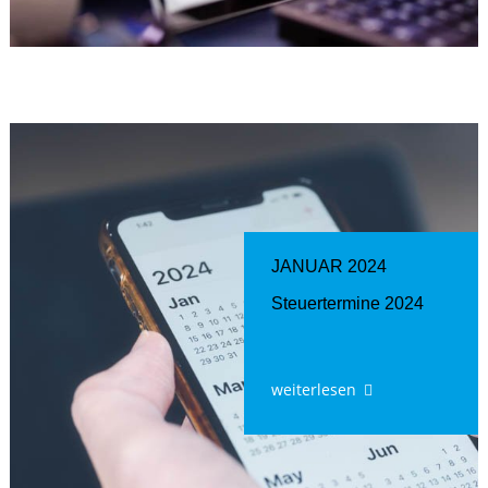
JANUAR 2024
Steuertermine 2024
weiterlesen