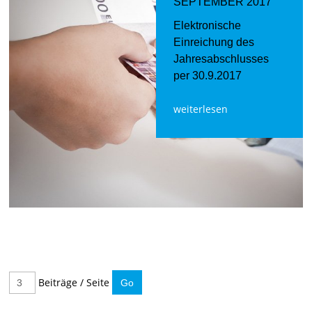
SEPTEMBER 2017
Elektronische
Einreichung des
Jahresabschlusses
per 30.9.2017
weiterlesen
Beiträge / Seite