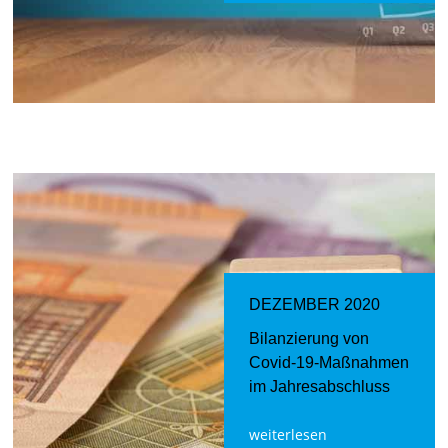
DEZEMBER 2020
Bilanzierung von
Covid-19-Maßnahmen
im Jahresabschluss
weiterlesen