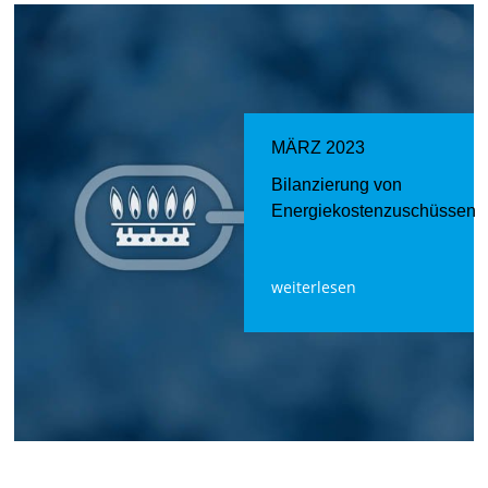
MÄRZ 2023
Bilanzierung von
Energiekostenzuschüssen
weiterlesen