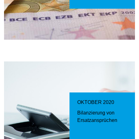
OKTOBER 2020
Bilanzierung von
Ersatzansprüchen