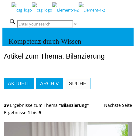
✕
Kompetenz durch Wissen
Artikel zum Thema: Bilanzierung
AKTUELL
ARCHIV
SUCHE
39
Ergebnisse zum Thema
"Bilanzierung"
Nächste Seite
Ergebnisse
1
bis
9