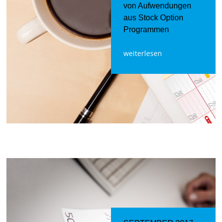
von Aufwendungen
aus Stock Option
Programmen
weiterlesen