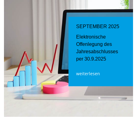
SEPTEMBER 2025
Elektronische
Offenlegung des
Jahresabschlusses
per 30.9.2025
weiterlesen