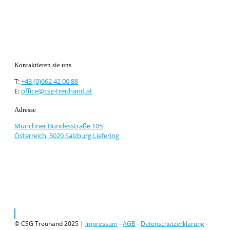
Kontaktieren sie uns
T:
+43 (0)662 42 00 88
E:
office@csg-treuhand.at
Adresse
Münchner Bundesstraße 105
Österreich, 5020 Salzburg Liefering
© CSG Treuhand 2025 |
Impressum
-
AGB
-
Datenschutzerklärung
-