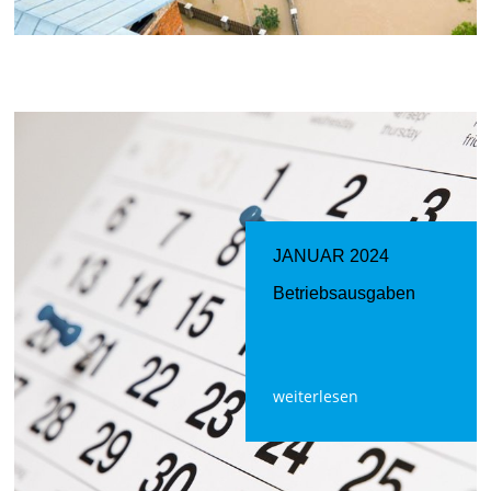
JANUAR 2024
Betriebsausgaben
weiterlesen