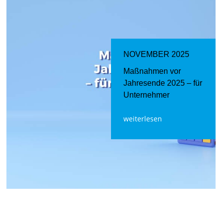
NOVEMBER 2025
Maßnahmen vor
Jahresende 2025 – für
Unternehmer
weiterlesen