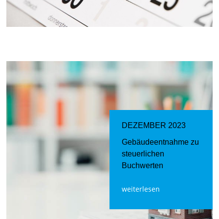
DEZEMBER 2023
Gebäudeentnahme zu
steuerlichen
Buchwerten
weiterlesen