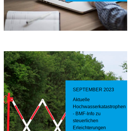
SEPTEMBER 2023
Aktuelle
Hochwasserkatastrophen
- BMF-Info zu
steuerlichen
Erleichterungen