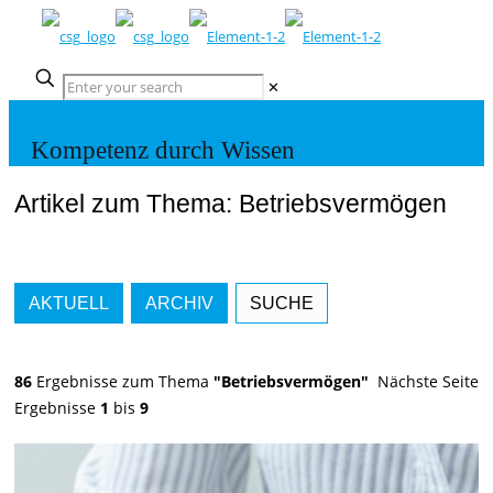
✕
Kompetenz durch Wissen
Artikel zum Thema: Betriebsvermögen
AKTUELL
ARCHIV
SUCHE
86
Ergebnisse zum Thema
"Betriebsvermögen"
Nächste Seite
Ergebnisse
1
bis
9