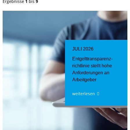
Ergebnisse
1
bis
9
JULI 2026
Entgelttransparenz​­
richtlinie stellt hohe
Anforderungen an
Arbeitgeber
weiterlesen