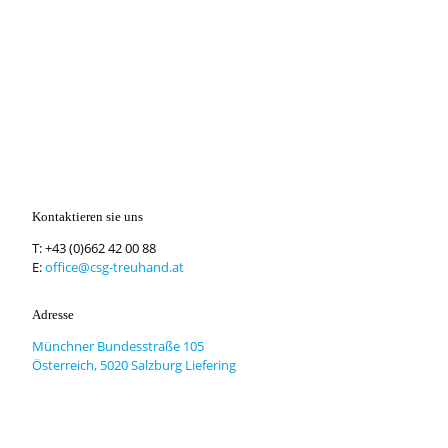
Kontaktieren sie uns
T:
+43 (0)662 42 00 88
E:
office@csg-treuhand.at
Adresse
Münchner Bundesstraße 105
Österreich, 5020 Salzburg Liefering