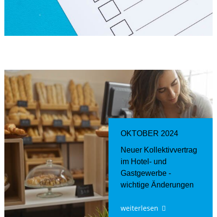
OKTOBER 2024
Neuer Kollektivvertrag
im Hotel- und
Gastgewerbe -
wichtige Änderungen
weiterlesen