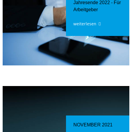
Jahresende 2022 - Für
Arbeitgeber
weiterlesen
NOVEMBER 2021