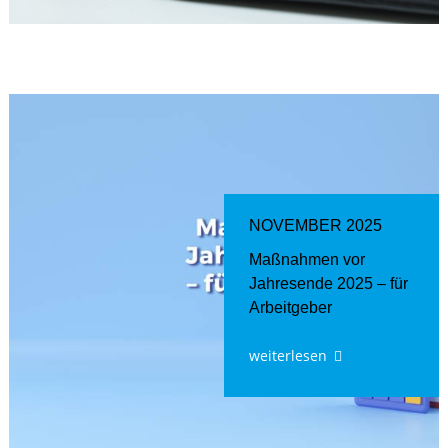
NOVEMBER 2025
Maßnahmen vor
Jahresende 2025 – für
Arbeitgeber
weiterlesen