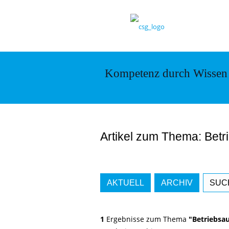
Kompetenz durch Wissen
Artikel zum Thema: Bet
AKTUELL
ARCHIV
SUC
1
Ergebnisse zum Thema
"Betriebsa