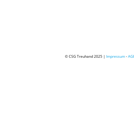
© CSG Treuhand 2025 |
Impressum
-
AG