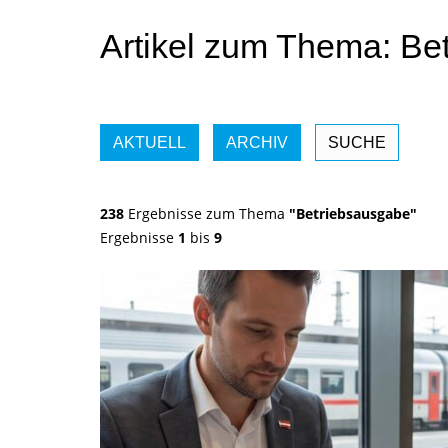
Artikel zum Thema: Be
AKTUELL
ARCHIV
SUCHE
238
Ergebnisse zum Thema
"Betriebsausgabe"
Ergebnisse
1
bis
9