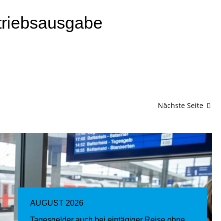
triebsausgabe
Nächste Seite
AUGUST 2026
Tagesgelder auch bei eintägiger Reise ohne