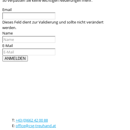
So verpassen Sie keine wichtigen Neuerungen mehr.
Email
Dieses Feld dient zur Validierung und sollte nicht verändert
werden.
Name
E-Mail
Kontaktieren sie uns
T:
+43 (0)662 42 00 88
E:
office@csg-treuhand.at