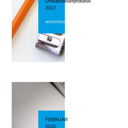
Umsatzsteuerprotokoll
2012
weiterlesen
FEBRUAR
2010