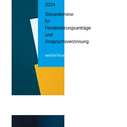
2024
Steuertermine
für
Herabsetzungsanträge
und
Anspruchsverzinsung
weiterlesen