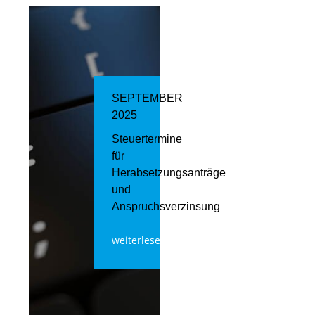
SEPTEMBER
2025
Steuertermine
für
Herabsetzungsanträge
und
Anspruchsverzinsung
weiterlesen