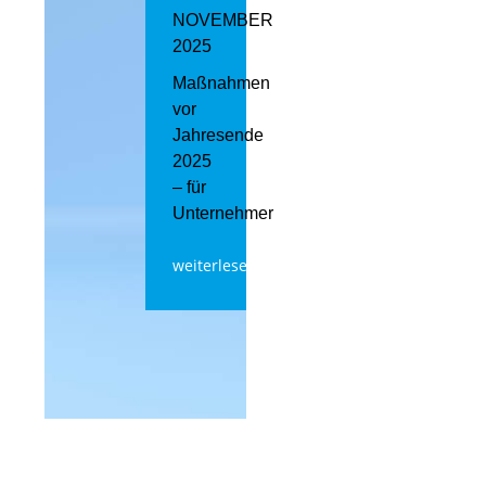
NOVEMBER
2025
Maßnahmen
vor
Jahresende
2025
– für
Unternehmer
weiterlesen