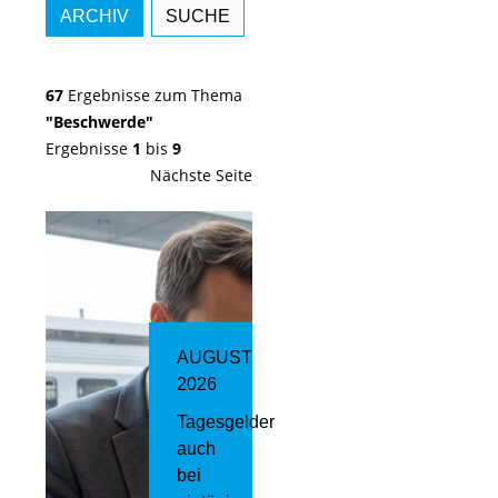
ARCHIV
SUCHE
67
Ergebnisse zum Thema
"Beschwerde"
Ergebnisse
1
bis
9
Nächste Seite
AUGUST
2026
Tagesgelder
auch
bei