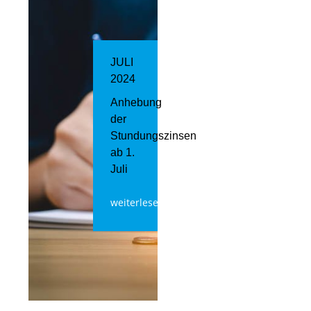
JULI
2024
Anhebung
der
Stundungszinsen
ab 1.
Juli
weiterlesen