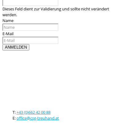
Dieses Feld dient zur Validierung und sollte nicht verändert
werden.
Name
E-Mail
Kontaktieren sie uns
T:
+43 (0)662 42 00 88
E:
office@csg-treuhand.at
Adresse