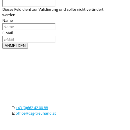
Dieses Feld dient zur Validierung und sollte nicht verändert
werden.
Name
E-Mail
Kontaktieren sie uns
T:
+43 (0)662 42 00 88
E:
office@csg-treuhand.at
Adresse