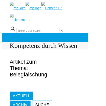
✕
Kompetenz durch Wissen
Artikel zum
Thema:
Belegfälschung
AKTUELL
ARCHIV
SUCHE