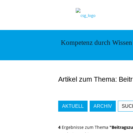
Kompetenz durch Wissen
Artikel zum Thema: Beit
AKTUELL
ARCHIV
SUC
4
Ergebnisse zum Thema
"Beitragszu