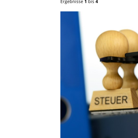
Ergebnisse
1
bis
4