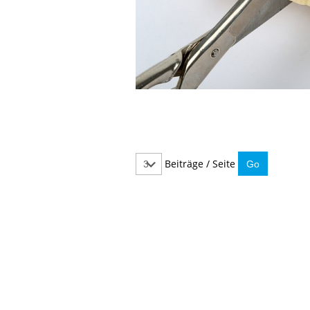
Beiträge / Seite
IMMER INFORMIERT BLEIBEN
Hier können Sie unseren monatlichen Steuernewslet
So verpassen Sie keine wichtigen Neuerungen mehr.