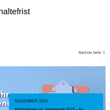
altefrist
Nächste Seite
NOVEMBER 2025
Maßnahmen vor Jahresende 2025 – für