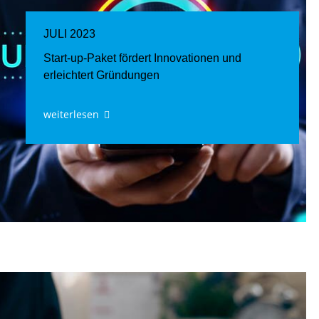
JULI 2023
Start-up-Paket fördert Innovationen und
erleichtert Gründungen
weiterlesen