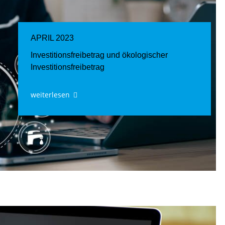
APRIL 2023
Investitionsfreibetrag und ökologischer
Investitionsfreibetrag
weiterlesen