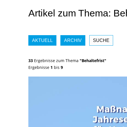
Artikel zum Thema: Beh
AKTUELL
ARCHIV
SUCHE
33
Ergebnisse zum Thema
"Behaltefrist"
Ergebnisse
1
bis
9