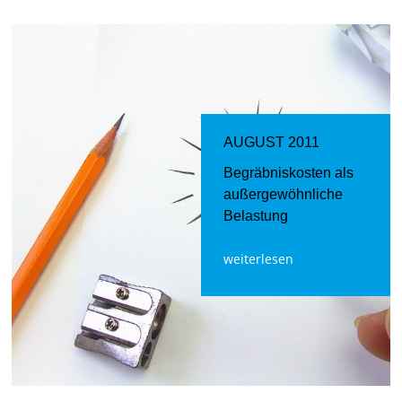
AUGUST 2011
Begräbniskosten als
außergewöhnliche
Belastung
weiterlesen