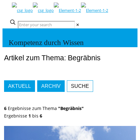
✕
Kompetenz durch Wissen
Artikel zum Thema: Begräbnis
AKTUELL
ARCHIV
SUCHE
6
Ergebnisse zum Thema
"Begräbnis"
Ergebnisse
1
bis
6