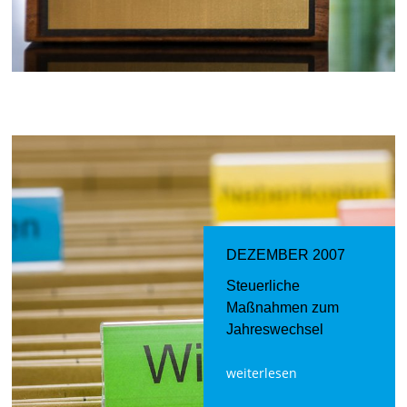
DEZEMBER 2007
Steuerliche
Maßnahmen zum
Jahreswechsel
weiterlesen