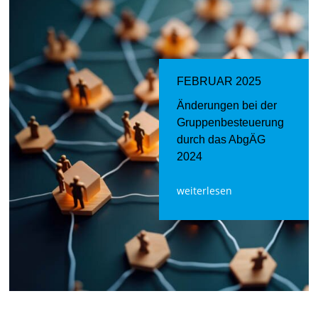
FEBRUAR 2025
Änderungen bei der
Gruppenbesteuerung
durch das AbgÄG
2024
weiterlesen