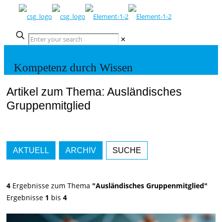
✕
Kompetenz durch Wissen
Artikel zum Thema: Ausländisches
Gruppenmitglied
AKTUELL
ARCHIV
SUCHE
4
Ergebnisse zum Thema
"Ausländisches Gruppenmitglied"
Ergebnisse
1
bis
4