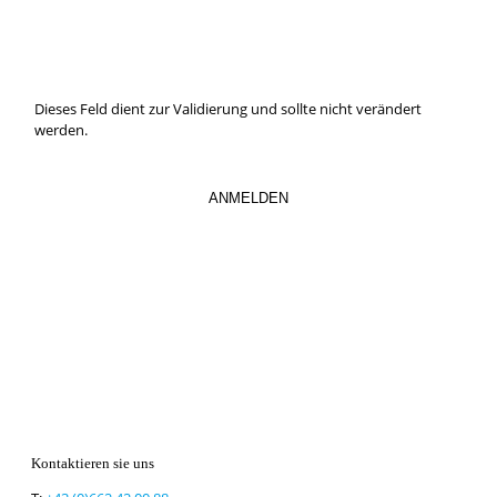
abaonnieren.
So verpassen Sie keine wichtigen Neuerungen mehr.
Dieses Feld dient zur Validierung und sollte nicht verändert
werden.
Kontaktieren sie uns