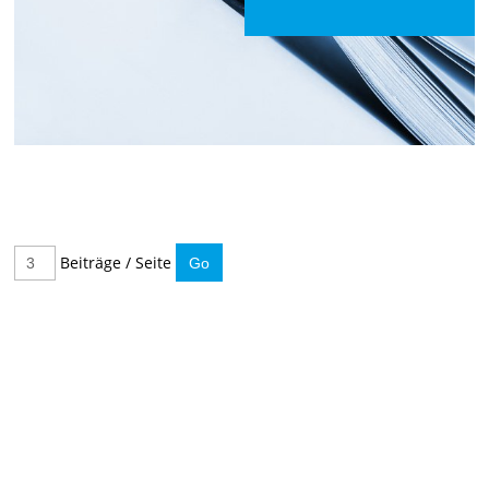
Beiträge / Seite
IMMER INFORMIERT BLEIBEN
Hier können Sie unseren monatlichen Steuernewsletter