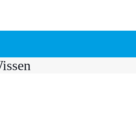
issen