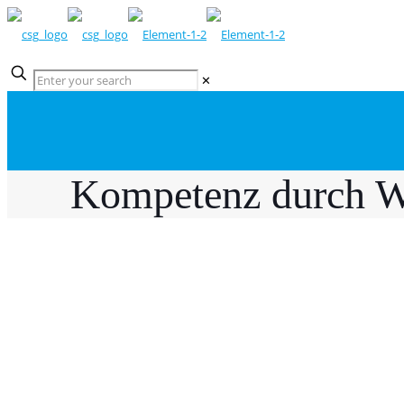
✕
Kompetenz durch W