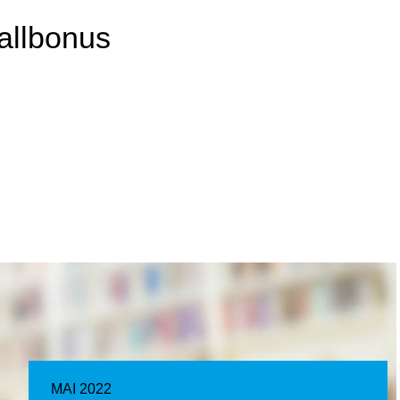
allbonus
MAI 2022