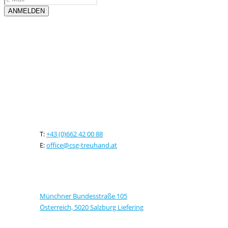
Kontaktieren sie uns
T:
+43 (0)662 42 00 88
E:
office@csg-treuhand.at
Adresse
Münchner Bundesstraße 105
Österreich, 5020 Salzburg Liefering