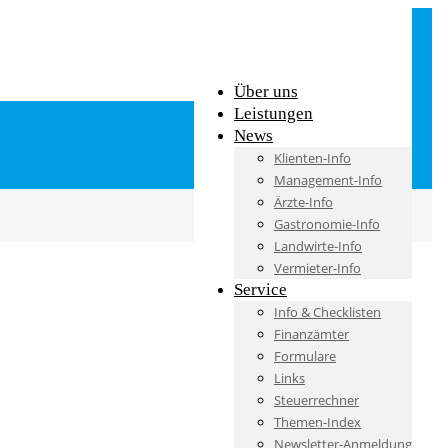
Über uns
Leistungen
News
Klienten-Info
Management-Info
Ärzte-Info
Gastronomie-Info
Landwirte-Info
Vermieter-Info
Service
Info & Checklisten
Finanzämter
Formulare
Links
Steuerrechner
Themen-Index
Newsletter-Anmeldung