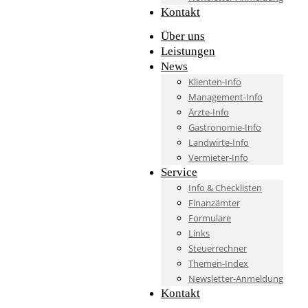
Kontakt
Über uns
Leistungen
News
Klienten-Info
Management-Info
Ärzte-Info
Gastronomie-Info
Landwirte-Info
Vermieter-Info
Service
Info & Checklisten
Finanzämter
Formulare
Links
Steuerrechner
Themen-Index
Newsletter-Anmeldung
Kontakt