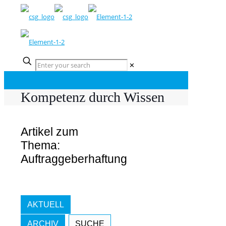
✕
Kompetenz durch Wissen
Artikel zum
Thema:
Auftraggeberhaftung
AKTUELL
ARCHIV
SUCHE