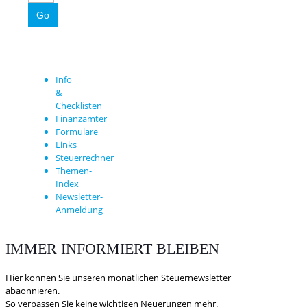
Info
&
Checklisten
Finanzämter
Formulare
Links
Steuerrechner
Themen-
Index
Newsletter-
Anmeldung
IMMER INFORMIERT BLEIBEN
Hier können Sie unseren monatlichen Steuernewsletter
abaonnieren.
So verpassen Sie keine wichtigen Neuerungen mehr.