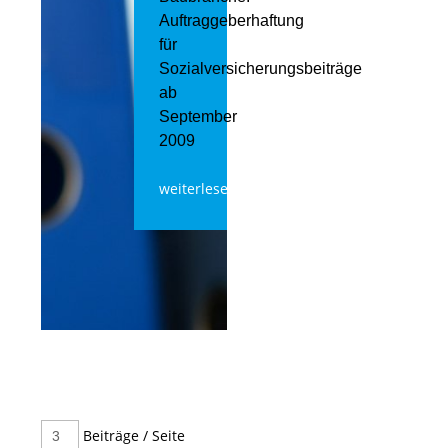
Auftraggeberhaftung
für
Sozialversicherungsbeiträge
ab
September
2009
weiterlesen
Beiträge / Seite