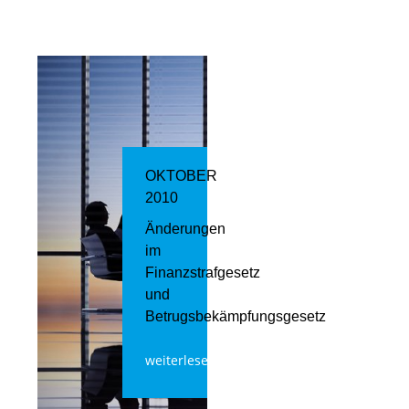
OKTOBER
2010
Änderungen
im
Finanzstrafgesetz
und
Betrugsbekämpfungsgesetz
weiterlesen