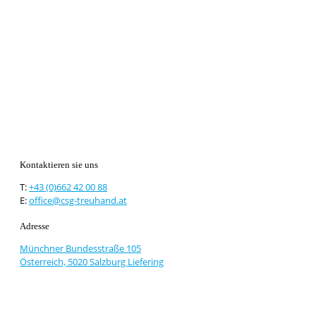
Kontaktieren sie uns
T:
+43 (0)662 42 00 88
E:
office@csg-treuhand.at
Adresse
Münchner Bundesstraße 105
Österreich, 5020 Salzburg Liefering