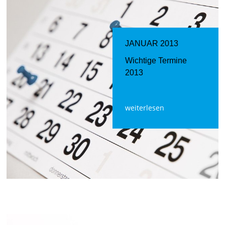
JANUAR 2013
Wichtige Termine
2013
weiterlesen