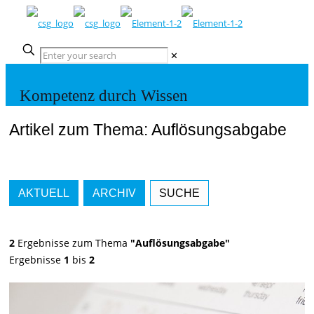
✕
Kompetenz durch Wissen
Artikel zum Thema: Auflösungsabgabe
AKTUELL
ARCHIV
SUCHE
2
Ergebnisse zum Thema
"Auflösungsabgabe"
Ergebnisse
1
bis
2