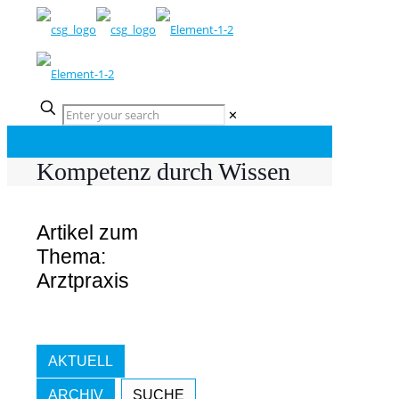
✕
Kompetenz durch Wissen
Artikel zum
Thema:
Arztpraxis
AKTUELL
ARCHIV
SUCHE