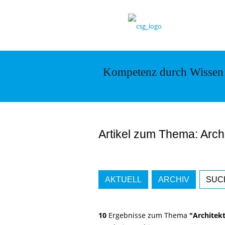
Kompetenz durch Wissen
Artikel zum Thema: Archi
AKTUELL
ARCHIV
SUC
10
Ergebnisse zum Thema
"Architek