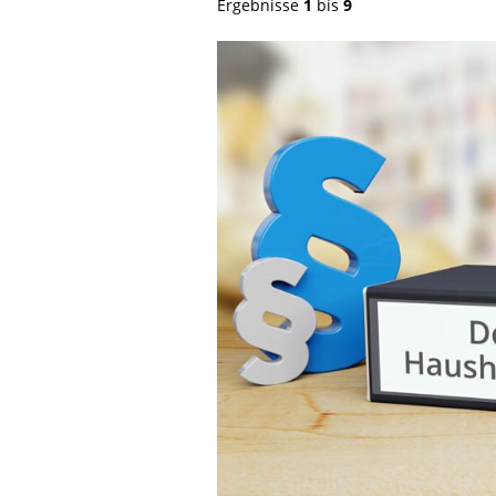
Ergebnisse
1
bis
9