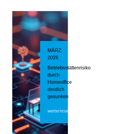
MÄRZ
2026
Betriebsstättenrisiko
durch
Homeoffice
deutlich
gesunken
weiterlesen