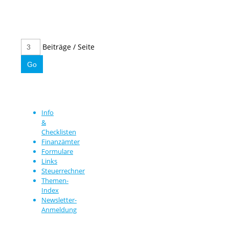
Beiträge / Seite
Info
&
Checklisten
Finanzämter
Formulare
Links
Steuerrechner
Themen-
Index
Newsletter-
Anmeldung