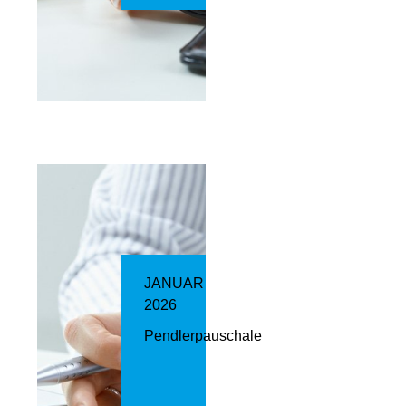
JANUAR
2026
Pendlerpauschale