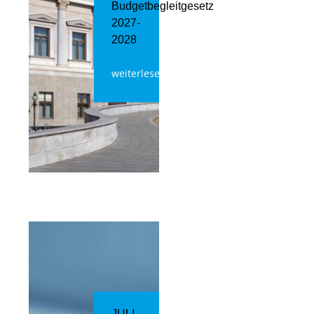
Budgetbegleitgesetz
2027-
2028
weiterlesen
JULI