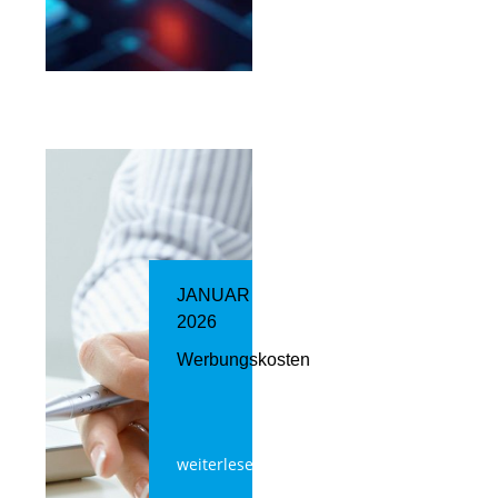
JANUAR
2026
Werbungskosten
weiterlesen