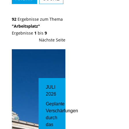
92
Ergebnisse zum Thema
"Arbeitsplatz"
Ergebnisse
1
bis
9
Nächste Seite
JULI
2026
Geplante
Verschärfungen
durch
das