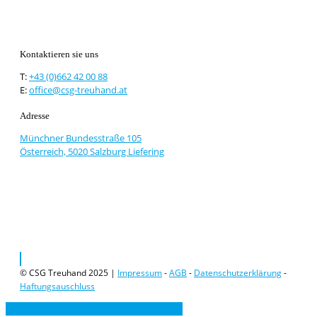
Kontaktieren sie uns
T:
+43 (0)662 42 00 88
E:
office@csg-treuhand.at
Adresse
Münchner Bundesstraße 105
Österreich, 5020 Salzburg Liefering
© CSG Treuhand 2025 |
Impressum
-
AGB
-
Datenschutzerklärung
-
Haftungsauschluss