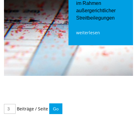
im Rahmen
außergerichtlicher
Streitbeilegungen
weiterlesen
Beiträge / Seite