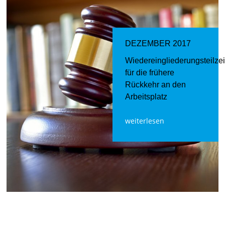
DEZEMBER 2017
Wiedereingliederungsteilzei
für die frühere
Rückkehr an den
Arbeitsplatz
weiterlesen