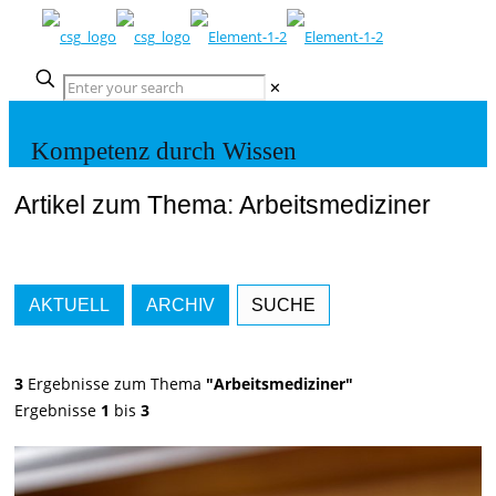
✕
Kompetenz durch Wissen
Artikel zum Thema: Arbeitsmediziner
AKTUELL
ARCHIV
SUCHE
3
Ergebnisse zum Thema
"Arbeitsmediziner"
Ergebnisse
1
bis
3