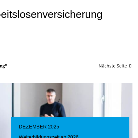
beitslosenversicherung
ung"
Nächste Seite
DEZEMBER 2025
Weiterbildungszeit ab 2026