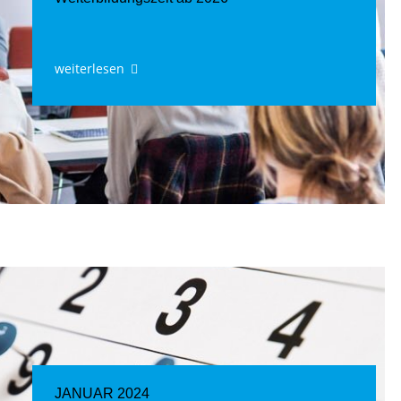
weiterlesen
JANUAR 2024