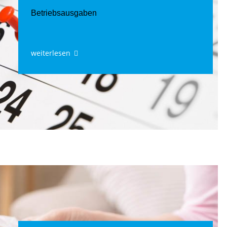
Betriebsausgaben
weiterlesen