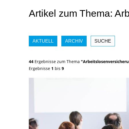
Artikel zum Thema: Ar
AKTUELL
ARCHIV
SUCHE
44
Ergebnisse zum Thema
"Arbeitslosenversicher
Ergebnisse
1
bis
9