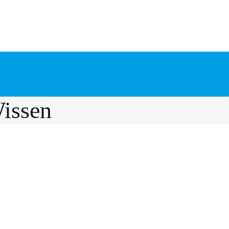
issen