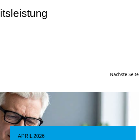
tsleistung
Nächste Seite
APRIL 2026