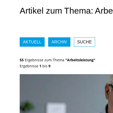
Artikel zum Thema: Arbei
AKTUELL
ARCHIV
SUCHE
55
Ergebnisse zum Thema
"Arbeitsleistung"
Ergebnisse
1
bis
9