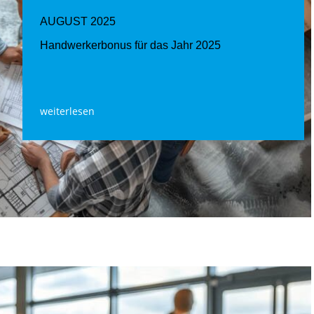
AUGUST 2025
Handwerkerbonus für das Jahr 2025
weiterlesen