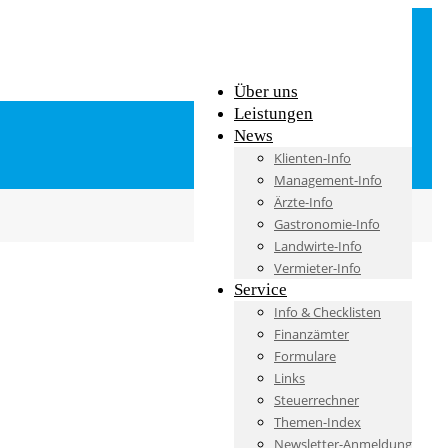
Über uns
Leistungen
News
Klienten-Info
Management-Info
Ärzte-Info
Gastronomie-Info
Landwirte-Info
Vermieter-Info
Service
Info & Checklisten
Finanzämter
Formulare
Links
Steuerrechner
Themen-Index
Newsletter-Anmeldung