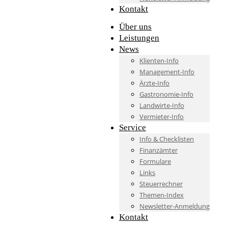
Kontakt
Über uns
Leistungen
News
Klienten-Info
Management-Info
Ärzte-Info
Gastronomie-Info
Landwirte-Info
Vermieter-Info
Service
Info & Checklisten
Finanzämter
Formulare
Links
Steuerrechner
Themen-Index
Newsletter-Anmeldung
Kontakt