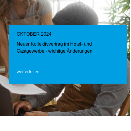
OKTOBER 2024
Neuer Kollektivvertrag im Hotel- und
Gastgewerbe - wichtige Änderungen
weiterlesen