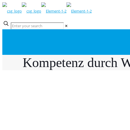
✕
Kompetenz durch W