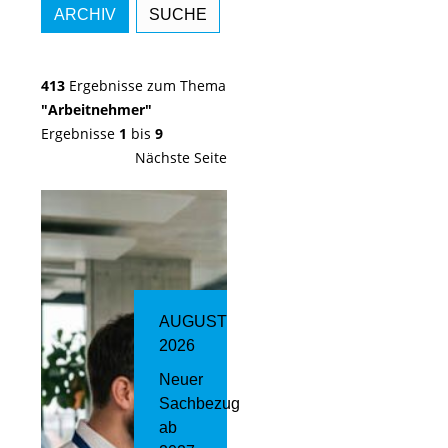
ARCHIV
SUCHE
413
Ergebnisse zum Thema
"Arbeitnehmer"
Ergebnisse
1
bis
9
Nächste Seite
AUGUST
2026
Neuer
Sachbezug
ab