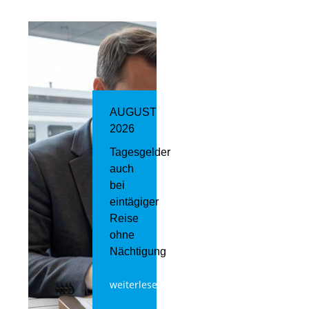
AUGUST
2026
Tagesgelder
auch
bei
eintägiger
Reise
ohne
Nächtigung
weiterlesen