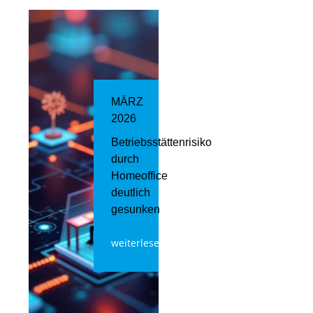
MÄRZ
2026
Betriebsstättenrisiko
durch
Homeoffice
deutlich
gesunken
weiterlesen