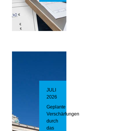
JULI
2026
Geplante
Verschärfungen
durch
das