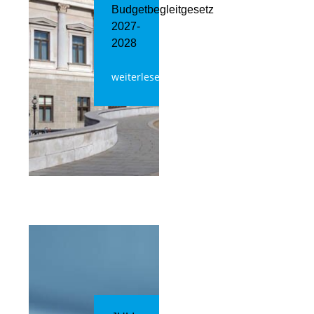
Budgetbegleitgesetz
2027-
2028
weiterlesen