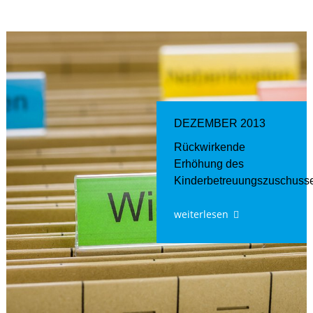
DEZEMBER 2013
Rückwirkende
Erhöhung des
Kinderbetreuungszuschuss
weiterlesen