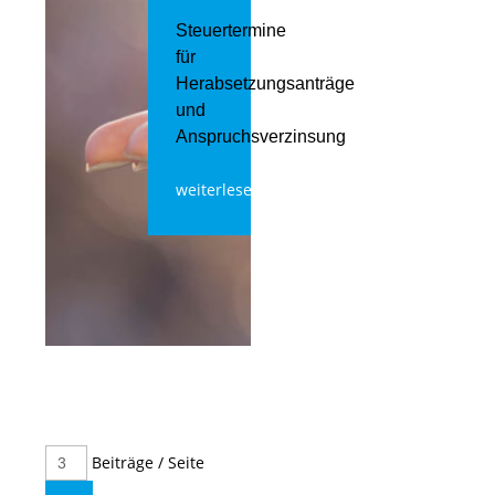
Steuertermine
für
Herabsetzungsanträge
und
Anspruchsverzinsung
weiterlesen
Beiträge / Seite