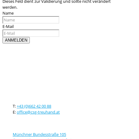
Dieses Feld dient zur Validierung und sollte nicht verändert
werden.
Name
E-Mail
Kontaktieren sie uns
T:
+43 (0)662 42 00 88
E:
office@csg-treuhand.at
Adresse
Münchner Bundesstraße 105