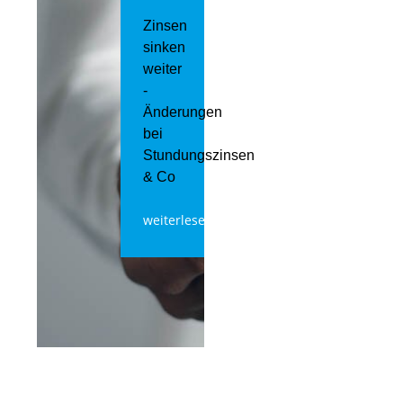
Zinsen
sinken
weiter
-
Änderungen
bei
Stundungszinsen
& Co
weiterlesen