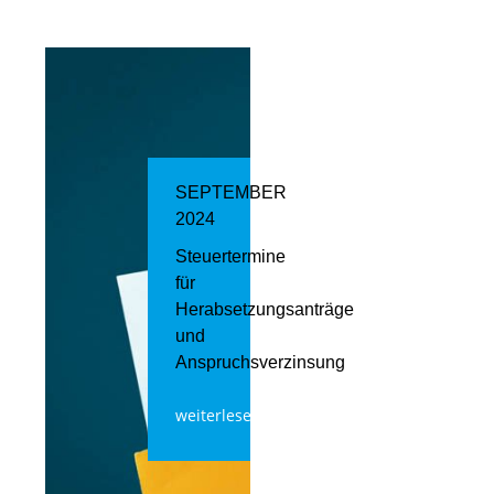
SEPTEMBER
2024
Steuertermine
für
Herabsetzungsanträge
und
Anspruchsverzinsung
weiterlesen