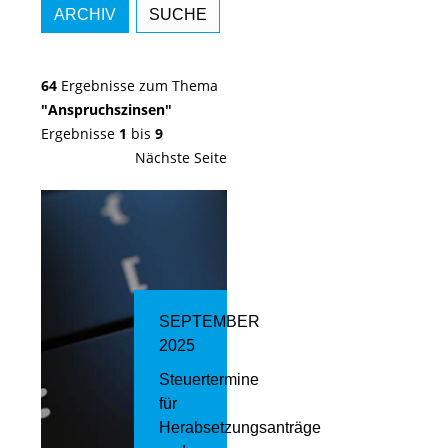
ARCHIV
SUCHE
64
Ergebnisse zum Thema
"Anspruchszinsen"
Ergebnisse
1
bis
9
Nächste Seite
SEPTEMBER
2025
Steuertermine
für
Herabsetzungsanträge