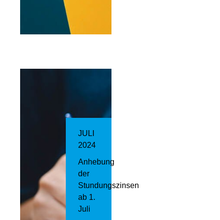
JULI
2024
Anhebung
der
Stundungszinsen
ab 1.
Juli