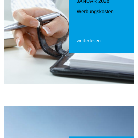
JANUAR 2026
Werbungskosten
weiterlesen