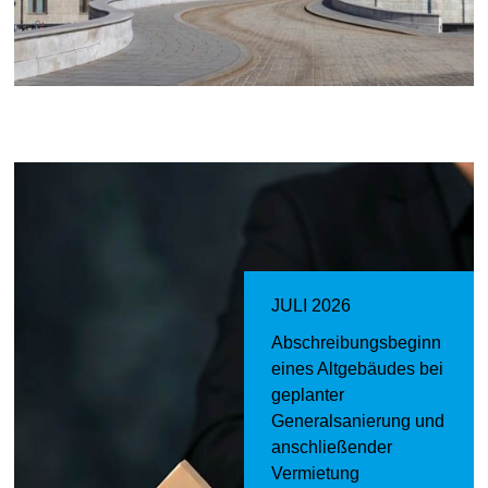
JULI 2026
Abschreibungsbeginn
eines Altgebäudes bei
geplanter
Generalsanierung und
anschließender
Vermietung