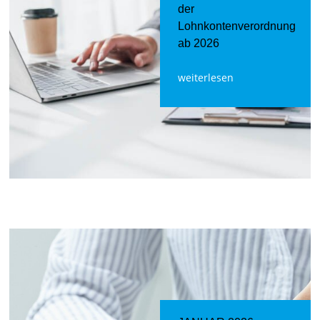
der
Lohnkontenverordnung
ab 2026
weiterlesen