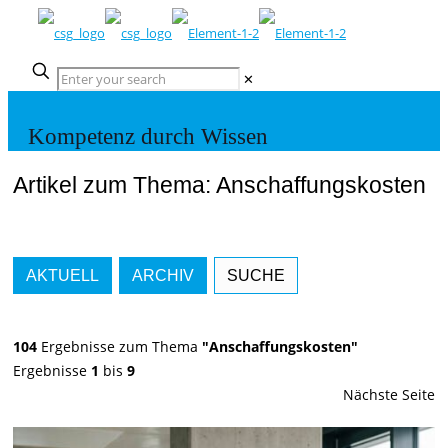
✕
Kompetenz durch Wissen
Artikel zum Thema: Anschaffungskosten
AKTUELL
ARCHIV
SUCHE
104
Ergebnisse zum Thema
"Anschaffungskosten"
Ergebnisse
1
bis
9
Nächste Seite