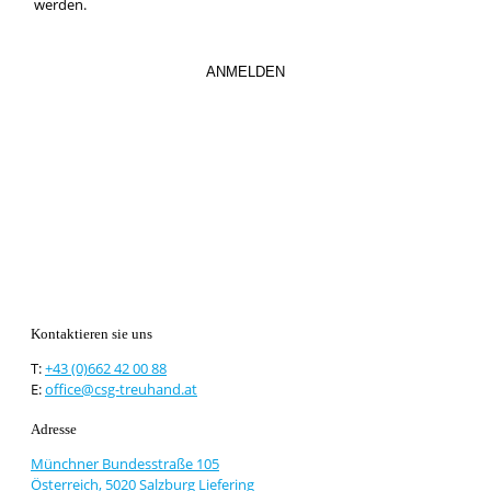
werden.
Kontaktieren sie uns
T:
+43 (0)662 42 00 88
E:
office@csg-treuhand.at
Adresse
Münchner Bundesstraße 105
Österreich, 5020 Salzburg Liefering