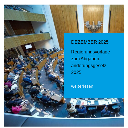
DEZEMBER 2025
Regierungsvorlage
zum Abgaben­
änderungs­gesetz
2025
weiterlesen