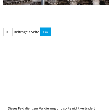
Beiträge / Seite
IMMER INFORMIERT BLEIBEN
Hier können Sie unseren monatlichen Steuernewsletter
abaonnieren.
So verpassen Sie keine wichtigen Neuerungen mehr.
Dieses Feld dient zur Validierung und sollte nicht verändert