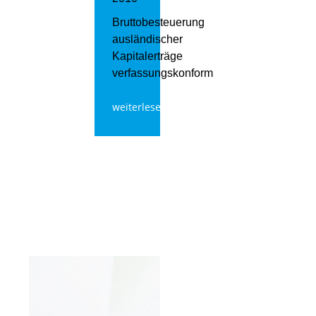
Bruttobesteuerung
ausländischer
Kapitalerträge
verfassungskonform
weiterlesen