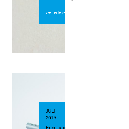
weiterlesen
JULI
2015
Ermittlung