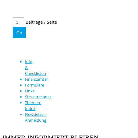
Beiträge / Seite
Info
&
Checklisten
Finanzämter
Formulare
Links
Steuerrechner
Themen-
Index
Newsletter-
Anmeldung
IMMER INFORMIERT BLEIBEN