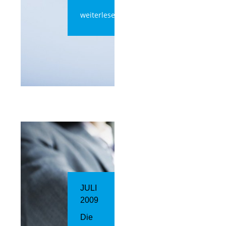
weiterlesen
JULI
2009
Die