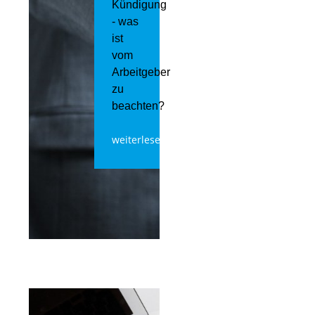
Kündigung
- was
ist
vom
Arbeitgeber
zu
beachten?
weiterlesen