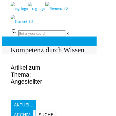
✕
Kompetenz durch Wissen
Artikel zum
Thema:
Angestellter
AKTUELL
ARCHIV
SUCHE