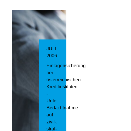
JULI
2006
Einlagensicherung
bei
österreichischen
Kreditinstituten
-
Unter
Bedachtnahme
auf
zivil-,
straf-