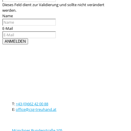
Dieses Feld dient zur Validierung und sollte nicht verändert
werden.
Name
E-Mail
Kontaktieren sie uns
T:
+43 (0)662 42 00 88
E:
office@csg-treuhand.at
Adresse
Münchner Bundesstraße 105