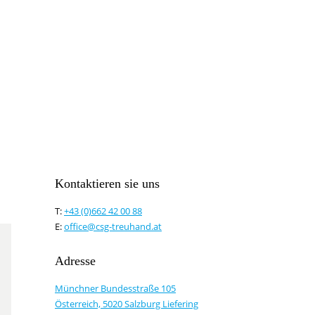
Kontaktieren sie uns
T:
+43 (0)662 42 00 88
E:
office@csg-treuhand.at
Adresse
Münchner Bundesstraße 105
Österreich, 5020 Salzburg Liefering