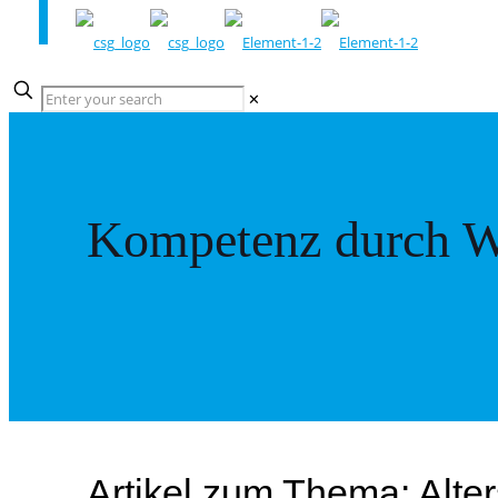
✕
Kompetenz durch W
Artikel zum Thema: Alte