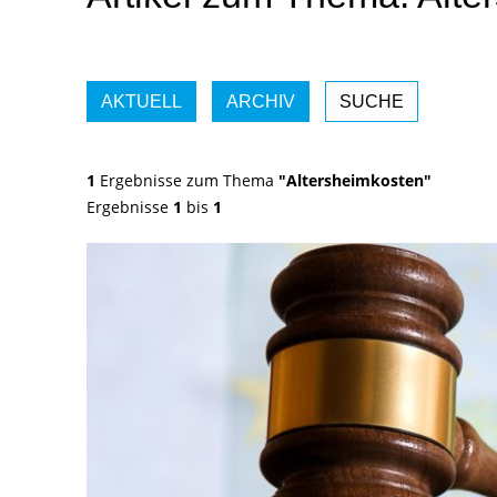
AKTUELL
ARCHIV
SUCHE
1
Ergebnisse zum Thema
"Altersheimkosten"
Ergebnisse
1
bis
1