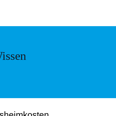
issen
rsheimkosten