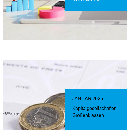
JANUAR 2025
Kapitalgesellschaften -
Größenklassen