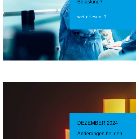
Belastung?
weiterlesen
DEZEMBER 2024
Änderungen bei den