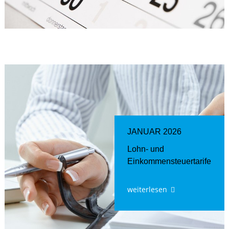
JANUAR 2026
Lohn- und
Einkommensteuertarife
weiterlesen