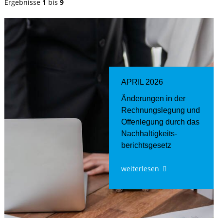
Ergebnisse
1
bis
9
APRIL 2026
Änderungen in der
Rechnungslegung und
Offenlegung durch das
Nachhaltigkeits­
berichts­gesetz
weiterlesen