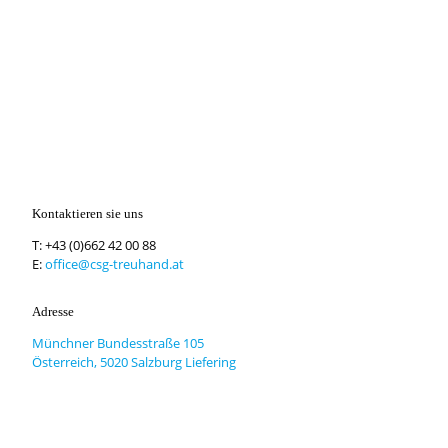
Kontaktieren sie uns
T:
+43 (0)662 42 00 88
E:
office@csg-treuhand.at
Adresse
Münchner Bundesstraße 105
Österreich, 5020 Salzburg Liefering