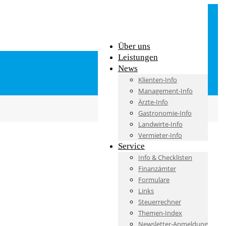
Über uns
Leistungen
News
Klienten-Info
Management-Info
Ärzte-Info
Gastronomie-Info
Landwirte-Info
Vermieter-Info
Service
Info & Checklisten
Finanzämter
Formulare
Links
Steuerrechner
Themen-Index
Newsletter-Anmeldung