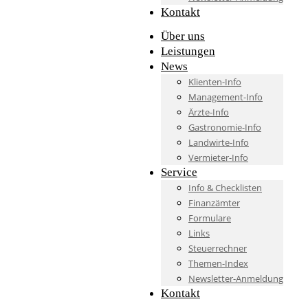
Kontakt
Über uns
Leistungen
News
Klienten-Info
Management-Info
Ärzte-Info
Gastronomie-Info
Landwirte-Info
Vermieter-Info
Service
Info & Checklisten
Finanzämter
Formulare
Links
Steuerrechner
Themen-Index
Newsletter-Anmeldung
Kontakt