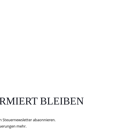
RMIERT BLEIBEN
n Steuernewsletter abaonnieren.
euerungen mehr.