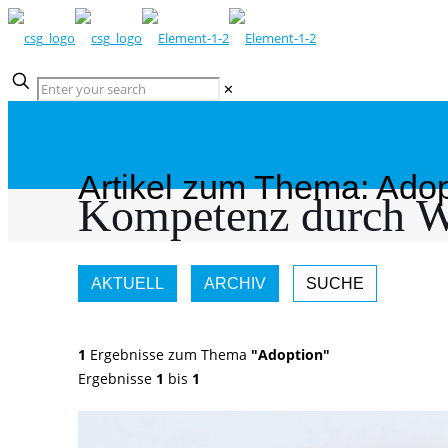
✕
Artikel zum Thema: Adop
Kompetenz durch W
AKTUELL
ARCHIV
SUCHE
1
Ergebnisse zum Thema
"Adoption"
Ergebnisse
1
bis
1