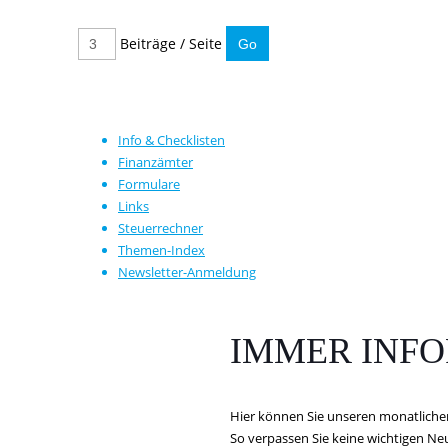
Beiträge / Seite
Info & Checklisten
Finanzämter
Formulare
Links
Steuerrechner
Themen-Index
Newsletter-Anmeldung
IMMER INFO
Hier können Sie unseren monatliche
So verpassen Sie keine wichtigen N