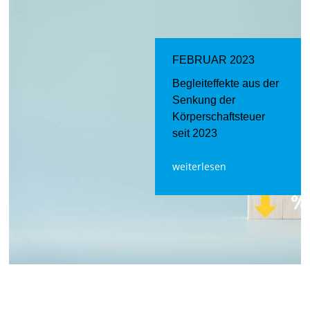
FEBRUAR 2023
Begleiteffekte aus der
Senkung der
Körperschaftsteuer
seit 2023
weiterlesen