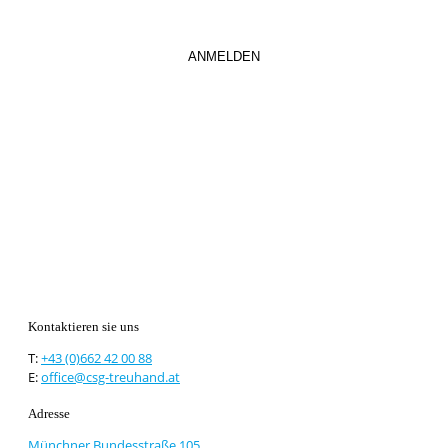
Kontaktieren sie uns
T:
+43 (0)662 42 00 88
E:
office@csg-treuhand.at
Adresse
Münchner Bundesstraße 105