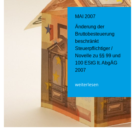
MAI 2007
Änderung der
Bruttobesteuerung
beschränkt
Steuerpflichtiger /
Novelle zu §§ 99 und
100 EStG lt. AbgÄG
2007
weiterlesen