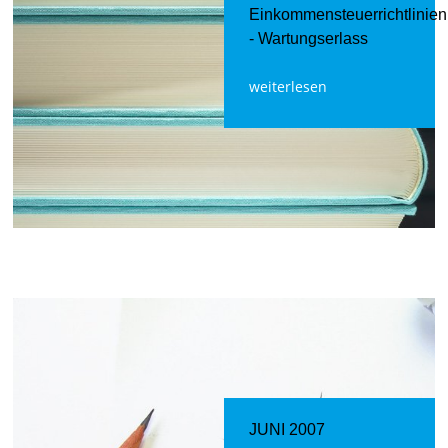
Einkommensteuerrichtlinien
- Wartungserlass
weiterlesen
JUNI 2007