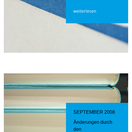
weiterlesen
SEPTEMBER 2008
Änderungen durch
den