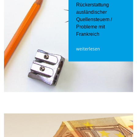
Rückerstattung
ausländischer
Quellensteuern /
Probleme mit
Frankreich
weiterlesen