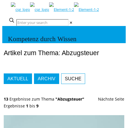
✕
Kompetenz durch Wissen
Artikel zum Thema: Abzugsteuer
AKTUELL
ARCHIV
SUCHE
13
Ergebnisse zum Thema
"Abzugsteuer"
Nächste Seite
Ergebnisse
1
bis
9