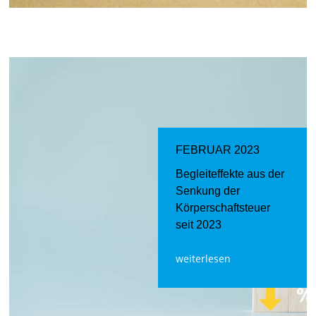
FEBRUAR 2023
Begleiteffekte aus der
Senkung der
Körperschaftsteuer
seit 2023
weiterlesen