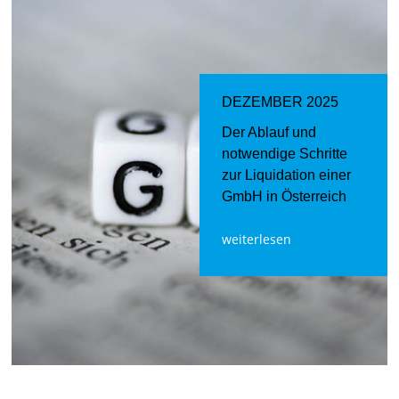
DEZEMBER 2025
Der Ablauf und
notwendige Schritte
zur Liquidation einer
GmbH in Österreich
weiterlesen