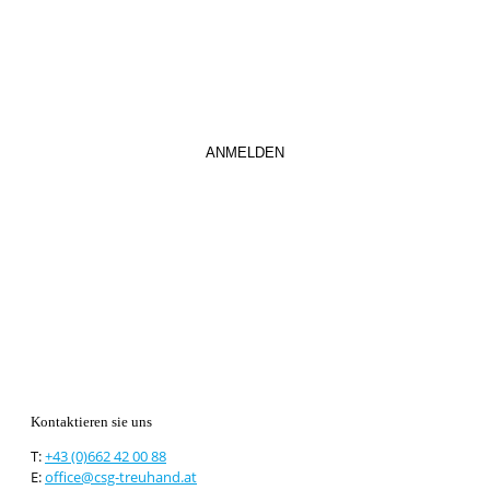
Kontaktieren sie uns
T:
+43 (0)662 42 00 88
E:
office@csg-treuhand.at