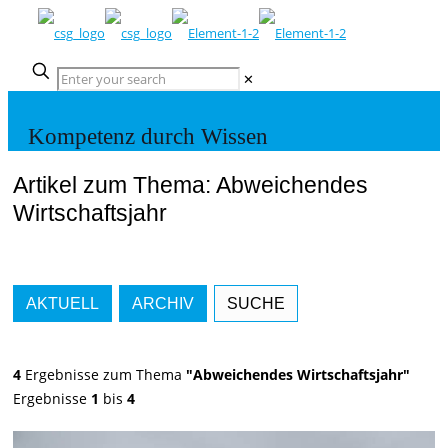
✕
Kompetenz durch Wissen
Artikel zum Thema: Abweichendes
Wirtschaftsjahr
AKTUELL
ARCHIV
SUCHE
4
Ergebnisse zum Thema
"Abweichendes Wirtschaftsjahr"
Ergebnisse
1
bis
4