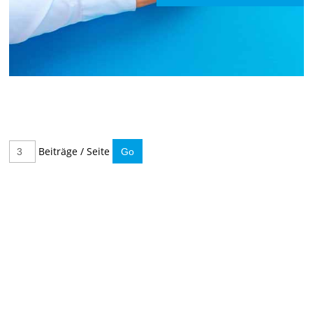
Beiträge / Seite
IMMER INFORMIERT BLEIBEN
Hier können Sie unseren monatlichen Steuernewsletter
abaonnieren.
So verpassen Sie keine wichtigen Neuerungen mehr.