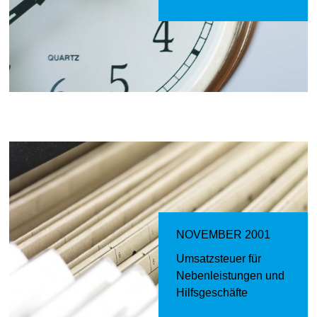
NOVEMBER 2001
Umsatzsteuer für
Nebenleistungen und
Hilfsgeschäfte