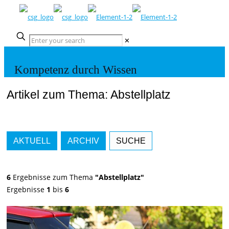
✕
Kompetenz durch Wissen
Artikel zum Thema: Abstellplatz
AKTUELL
ARCHIV
SUCHE
6
Ergebnisse zum Thema
"Abstellplatz"
Ergebnisse
1
bis
6