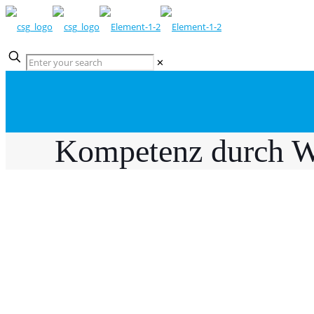
✕
Kompetenz durch W