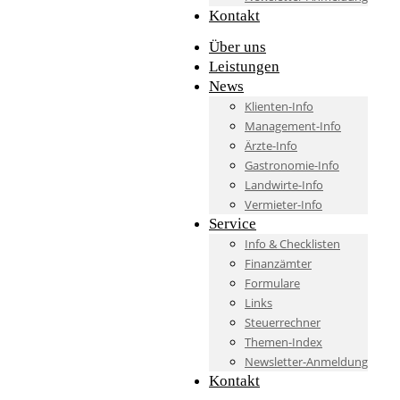
Kontakt
Über uns
Leistungen
News
Klienten-Info
Management-Info
Ärzte-Info
Gastronomie-Info
Landwirte-Info
Vermieter-Info
Service
Info & Checklisten
Finanzämter
Formulare
Links
Steuerrechner
Themen-Index
Newsletter-Anmeldung
Kontakt