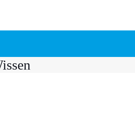
issen