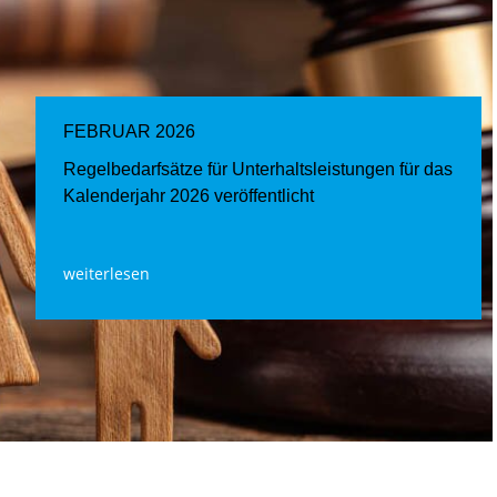
FEBRUAR 2026
Regelbedarfsätze für Unterhaltsleistungen für das
Kalenderjahr 2026 veröffentlicht
weiterlesen