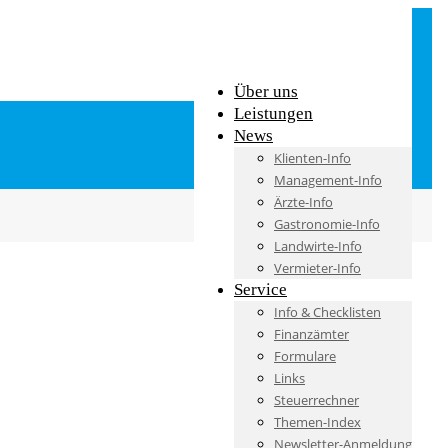
Über uns
Leistungen
News
Klienten-Info
Management-Info
Ärzte-Info
Gastronomie-Info
Landwirte-Info
Vermieter-Info
Service
Info & Checklisten
Finanzämter
Formulare
Links
Steuerrechner
Themen-Index
Newsletter-Anmeldung