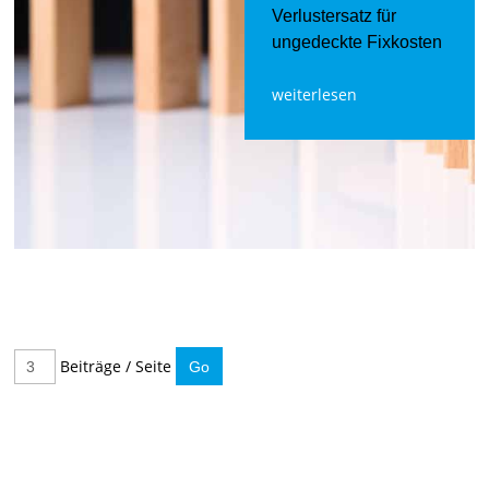
Verlustersatz für
ungedeckte Fixkosten
weiterlesen
Beiträge / Seite