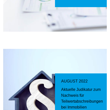
AUGUST 2022
Aktuelle Judikatur zum
Nachweis für
Teilwertabschreibungen
bei Immobilien