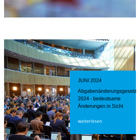
JUNI 2024
Abgabenänderungsgesetz
2024 - bedeutsame
Änderungen in Sicht
weiterlesen