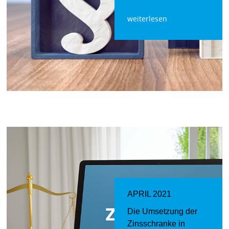
weiterlesen
APRIL 2021
Die Umsetzung der
Zinsschranke in