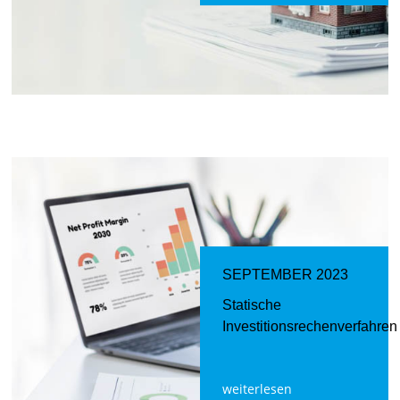
SEPTEMBER 2023
Statische
Investitionsrechenverfahren
weiterlesen