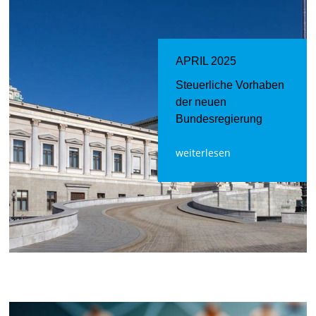
APRIL 2025
Steuerliche Vorhaben
der neuen
Bundesregierung
weiterlesen