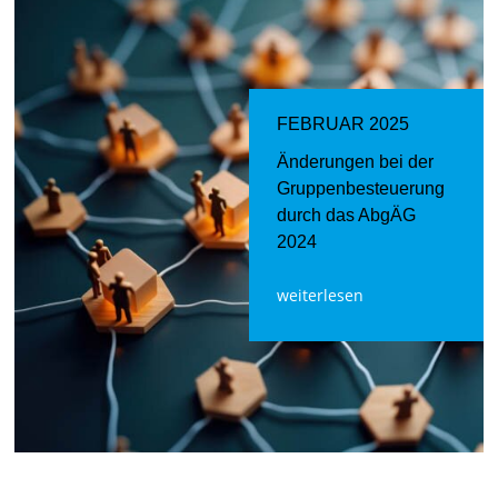
FEBRUAR 2025
Änderungen bei der
Gruppenbesteuerung
durch das AbgÄG
2024
weiterlesen