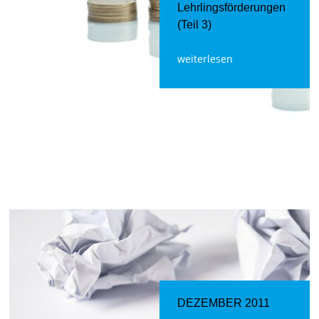
Lehrlingsförderungen
(Teil 3)
weiterlesen
DEZEMBER 2011