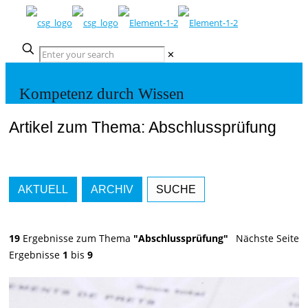
✕
Kompetenz durch Wissen
Artikel zum Thema: Abschlussprüfung
AKTUELL
ARCHIV
SUCHE
19
Ergebnisse zum Thema
"Abschlussprüfung"
Nächste Seite
Ergebnisse
1
bis
9