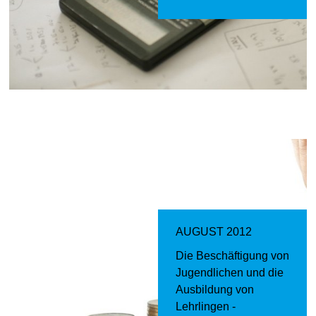
AUGUST 2012
Die Beschäftigung von
Jugendlichen und die
Ausbildung von
Lehrlingen -