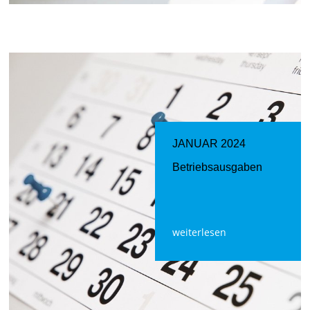
JANUAR 2024
Betriebsausgaben
weiterlesen