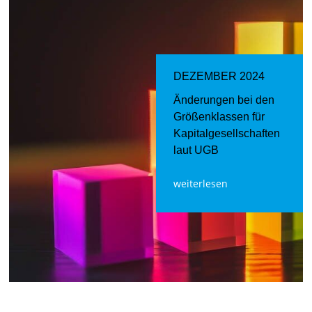
DEZEMBER 2024
Änderungen bei den
Größenklassen für
Kapitalgesellschaften
laut UGB
weiterlesen