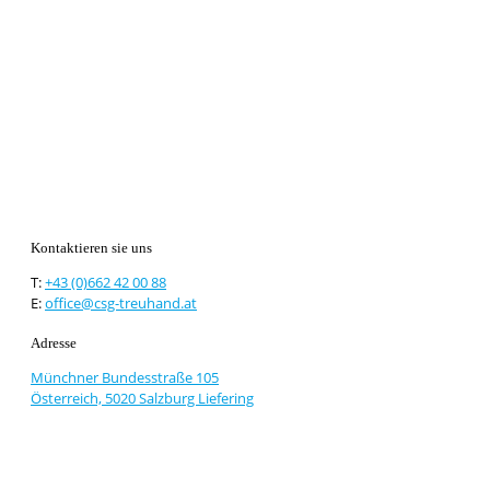
Kontaktieren sie uns
T:
+43 (0)662 42 00 88
E:
office@csg-treuhand.at
Adresse
Münchner Bundesstraße 105
Österreich, 5020 Salzburg Liefering