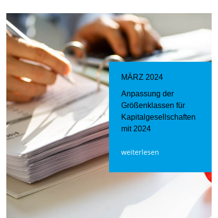
MÄRZ 2024
Anpassung der
Größenklassen für
Kapitalgesellschaften
mit 2024
weiterlesen