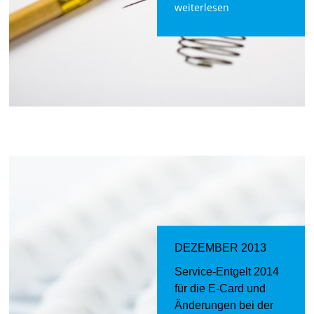
weiterlesen
DEZEMBER 2013
Service-Entgelt 2014
für die E-Card und
Änderungen bei der