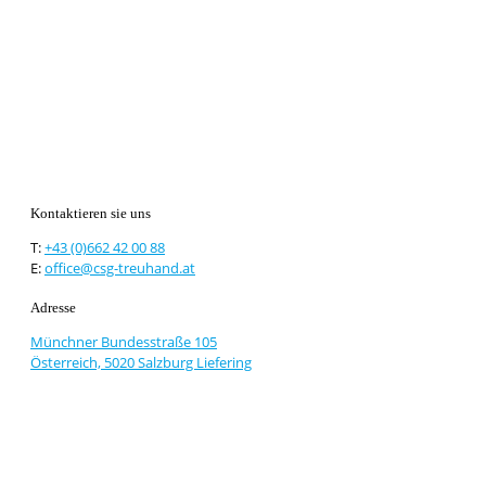
Kontaktieren sie uns
T:
+43 (0)662 42 00 88
E:
office@csg-treuhand.at
Adresse
Münchner Bundesstraße 105
Österreich, 5020 Salzburg Liefering