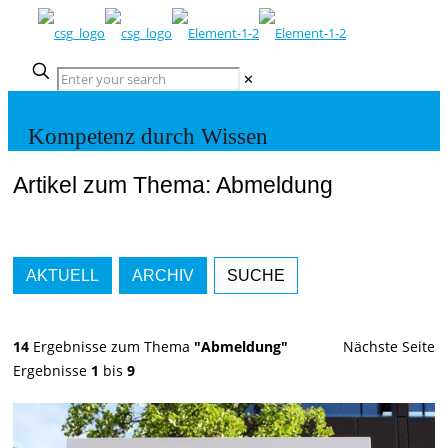
✕
Kompetenz durch Wissen
Artikel zum Thema: Abmeldung
AKTUELL
ARCHIV
SUCHE
14
Ergebnisse zum Thema
"Abmeldung"
Nächste Seite
Ergebnisse
1
bis
9