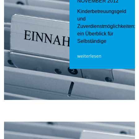
NOVEMBER 2012
Kinderbetreuungsgeld
und
Zuverdienstmöglichkeiten:
ein Überblick für
Selbständige
weiterlesen