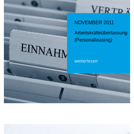
NOVEMBER 2011
Arbeitskräfteüberlassung
(Personalleasing)
weiterlesen