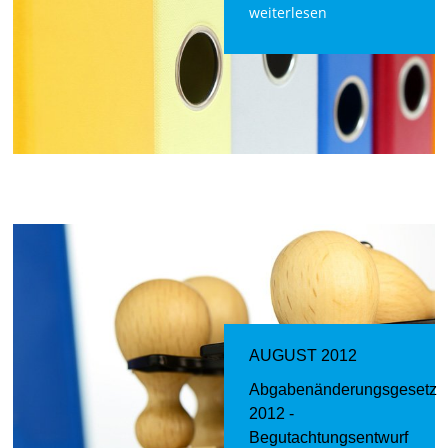
weiterlesen
AUGUST 2012
Abgabenänderungsgesetz
2012 -
Begutachtungsentwurf