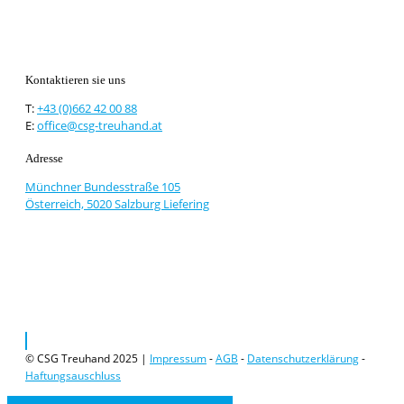
Kontaktieren sie uns
T:
+43 (0)662 42 00 88
E:
office@csg-treuhand.at
Adresse
Münchner Bundesstraße 105
Österreich, 5020 Salzburg Liefering
© CSG Treuhand 2025 |
Impressum
-
AGB
-
Datenschutzerklärung
-
Haftungsauschluss