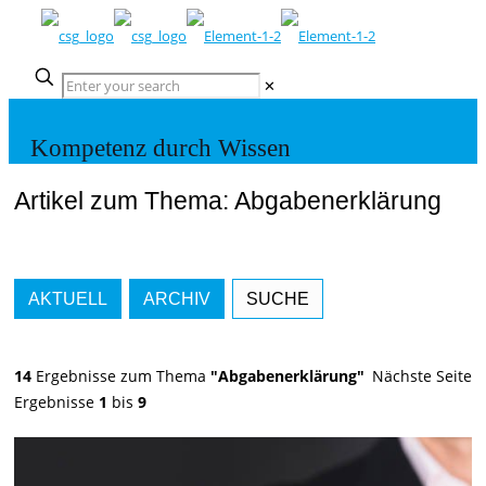
✕
Kompetenz durch Wissen
Artikel zum Thema: Abgabenerklärung
AKTUELL
ARCHIV
SUCHE
14
Ergebnisse zum Thema
"Abgabenerklärung"
Nächste Seite
Ergebnisse
1
bis
9