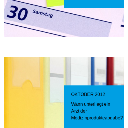
OKTOBER 2012
Wann unterliegt ein
Arzt der
Medizinprodukteabgabe?