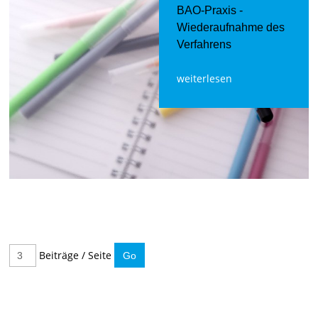
BAO-Praxis -
Wiederaufnahme des
Verfahrens
weiterlesen
Beiträge / Seite