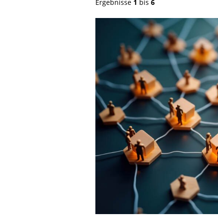
Ergebnisse
1
bis
6