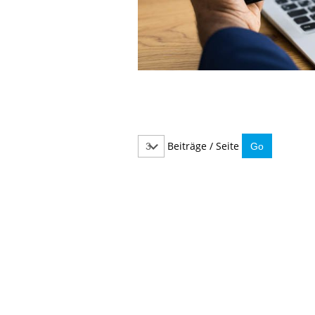
Beiträge / Seite
IMMER INFORMIERT BLEIBEN
Hier können Sie unseren monatlichen Steuernewslet
So verpassen Sie keine wichtigen Neuerungen mehr.