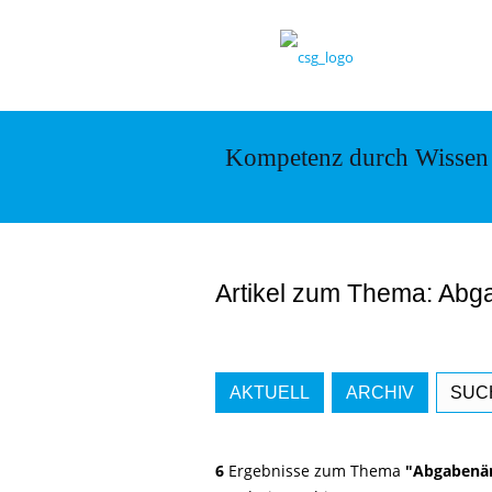
Kompetenz durch Wissen
Artikel zum Thema: Ab
AKTUELL
ARCHIV
SUC
6
Ergebnisse zum Thema
"Abgabenän